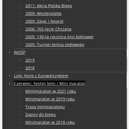
2011: Akcja Polska Biega
2009: Westerplatte
2009: Zając i Neorol
2006: 765-lecie Chrzana
2005: 130-ta rocznica linii kolejowej
2005: Turniej tenisa stołowego
WOŚP
2019
2018
Luty: Ferie z Europejczykiem
Czerwiec: Festyn letni / Mini maraton
Mimimaraton w 2021 roku
Minimaraton w 2019 roku
Trasa minimaratonu
Zapisy do biegu
Minimaraton w 2018 roku